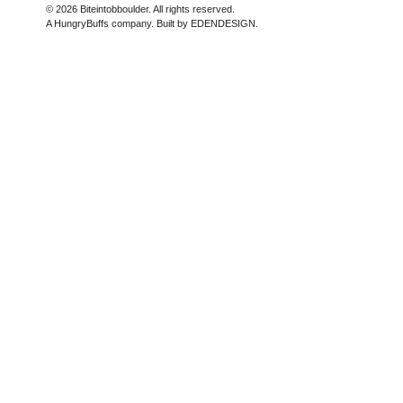
© 2026 Biteintobboulder. All rights reserved.
A HungryBuffs company. Built by EDENDESIGN.